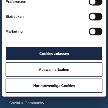
Präferenzen
Unsere Experten
Teilnehmerstimmen
Statistiken
Kontakt
Marketing
Fachbereiche
Abo & Subscription
Anzeigen
Cookies zulassen
Fachübergreifend
Internationales
Auswahl erlauben
IT und Digital
KI
Nur notwendige Cookies
Marketing
Redaktion
Social & Community