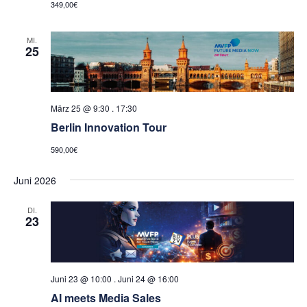
349,00€
MI.
25
März 25 @ 9:30
.
17:30
Berlin Innovation Tour
590,00€
Juni 2026
DI.
23
Juni 23 @ 10:00
.
Juni 24 @ 16:00
AI meets Media Sales