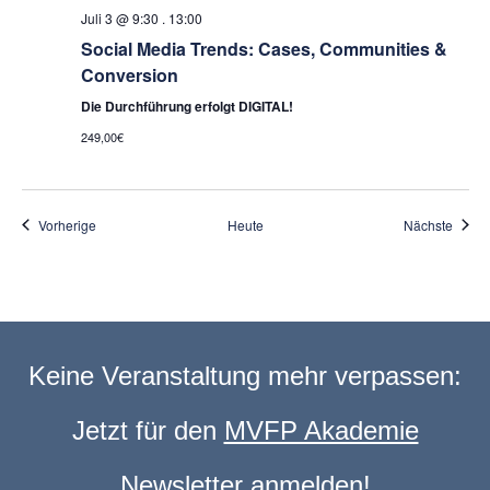
Juli 3 @ 9:30
.
13:00
Social Media Trends: Cases, Communities &
Conversion
Die Durchführung erfolgt DIGITAL!
249,00€
Veranstaltungen
Veran
Vorherige
Heute
Nächste
Keine Veranstaltung mehr verpassen:
Jetzt für den
MVFP Akademie
Newsletter anmelden
!