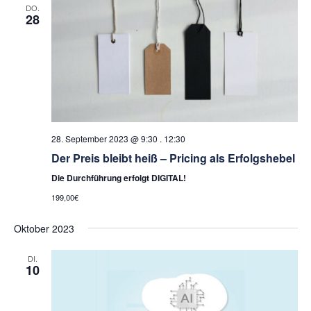
DO.
28
28. September 2023 @ 9:30
.
12:30
Der Preis bleibt heiß – Pricing als Erfolgshebel
Die Durchführung erfolgt DIGITAL!
199,00€
Oktober 2023
DI.
10