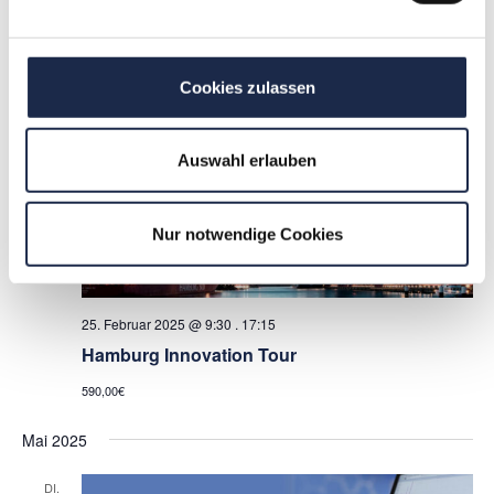
Erlösquellen
Die Durchführung erfolgt DIGITAL!
349,00€
Cookies zulassen
Februar 2025
Auswahl erlauben
DI.
25
Nur notwendige Cookies
25. Februar 2025 @ 9:30
.
17:15
Hamburg Innovation Tour
590,00€
Mai 2025
DI.