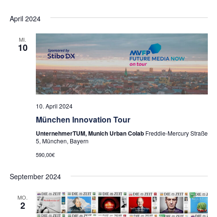
April 2024
MI.
10
10. April 2024
München Innovation Tour
UnternehmerTUM, Munich Urban Colab
Freddie-Mercury Straße
5, München, Bayern
590,00€
September 2024
MO.
2