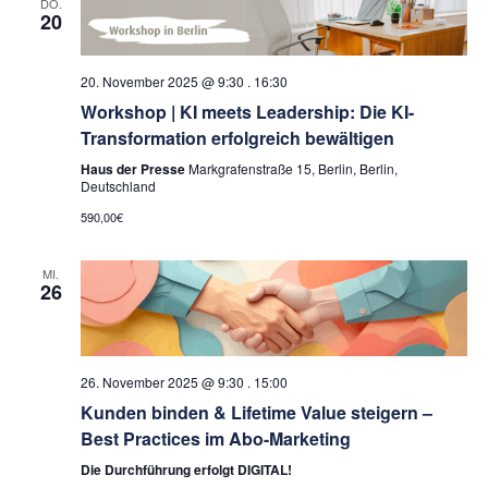
DO.
20
20. November 2025 @ 9:30
.
16:30
Workshop | KI meets Leadership: Die KI-
Transformation erfolgreich bewältigen
Haus der Presse
Markgrafenstraße 15, Berlin, Berlin,
Deutschland
590,00€
MI.
26
26. November 2025 @ 9:30
.
15:00
Kunden binden & Lifetime Value steigern –
Best Practices im Abo-Marketing
Die Durchführung erfolgt DIGITAL!