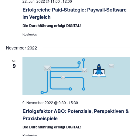
22. Juni 2022 @ 11:00
.
12:00
Erfolgreiche Paid-Strategie: Paywall-Software
im Vergleich
Die Durchführung erfolgt DIGITAL!
Kostenlos
November 2022
MI.
9
9. November 2022 @ 9:30
.
15:30
Erfolgsfaktor ABO: Potenziale, Perspektiven &
Praxisbeispiele
Die Durchführung erfolgt DIGITAL!
Kostenlos