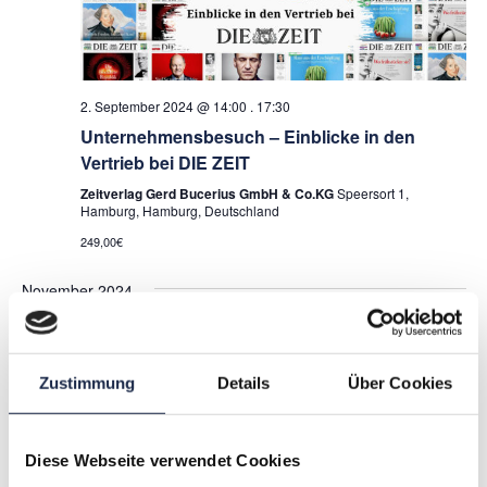
2. September 2024 @ 14:00
.
17:30
Unternehmensbesuch – Einblicke in den
Vertrieb bei DIE ZEIT
Zeitverlag Gerd Bucerius GmbH & Co.KG
Speersort 1,
Hamburg, Hamburg, Deutschland
249,00€
November 2024
DO.
14
Zustimmung
Details
Über Cookies
Diese Webseite verwendet Cookies
14. November 2024 @ 10:00
.
16:00