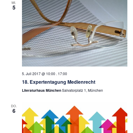
MI.
5
5. Juli 2017 @ 10:00
.
17:00
18. Expertentagung Medienrecht
Literaturhaus München
Salvatorplatz 1, München
DO.
6