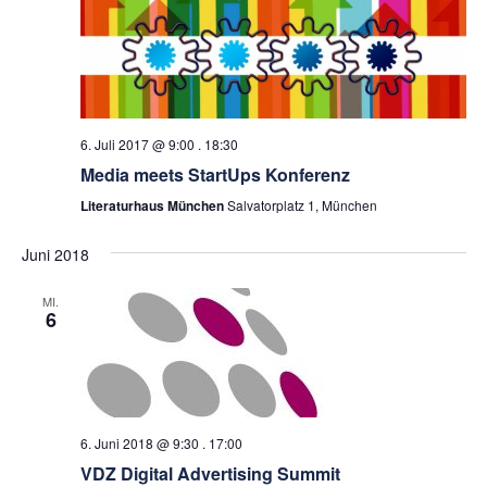
6. Juli 2017 @ 9:00
.
18:30
Media meets StartUps Konferenz
Literaturhaus München
Salvatorplatz 1, München
Juni 2018
MI.
6
6. Juni 2018 @ 9:30
.
17:00
VDZ Digital Advertising Summit