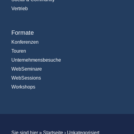
Vertrieb
Formate
Konferenzen
Touren
Unternehmensbesuche
WebSeminare
WebSessions
Workshops
Sie sind hier »
Startseite
›
Unkategorisiert