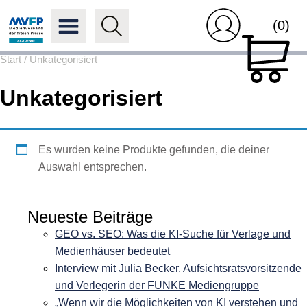
(0)
Start
/ Unkategorisiert
Unkategorisiert
Es wurden keine Produkte gefunden, die deiner
Auswahl entsprechen.
Neueste Beiträge
GEO vs. SEO: Was die KI-Suche für Verlage und
Medienhäuser bedeutet
Interview mit Julia Becker, Aufsichtsratsvorsitzende
und Verlegerin der FUNKE Mediengruppe
„Wenn wir die Möglichkeiten von KI verstehen und