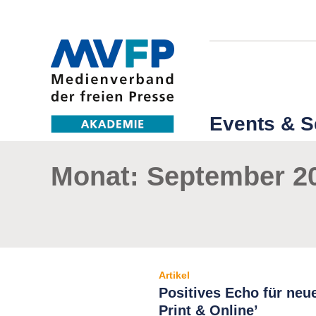
Events & 
Monat:
September 2
Artikel
Positives Echo für ne
Print & Online’