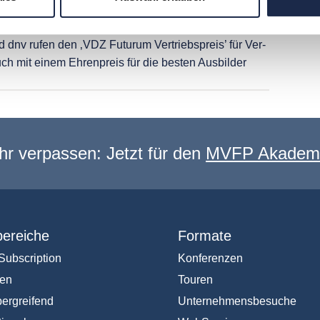
ierte Nachwuchskräfte im Pressevertrieb
 dnv rufen den ‚VDZ Futurum Vertriebspreis’ für Ver-
ch mit einem Ehrenpreis für die besten Ausbilder
hr verpassen: Jetzt für den
MVFP Akademi
ereiche
Formate
Subscription
Konferenzen
en
Touren
ergreifend
Unternehmensbesuche