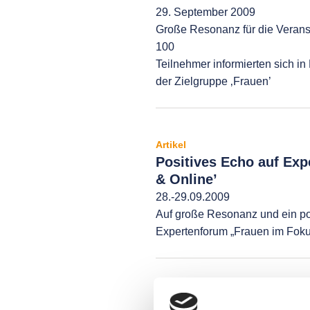
29. September 2009
Große Resonanz für die Veranst
100
Teilnehmer informierten sich 
der Zielgruppe ‚Frauen’
Artikel
Positives Echo auf Exp
& Online’
28.-29.09.2009
Auf große Resonanz und ein pos
Expertenforum „Frauen im Foku
Artikel