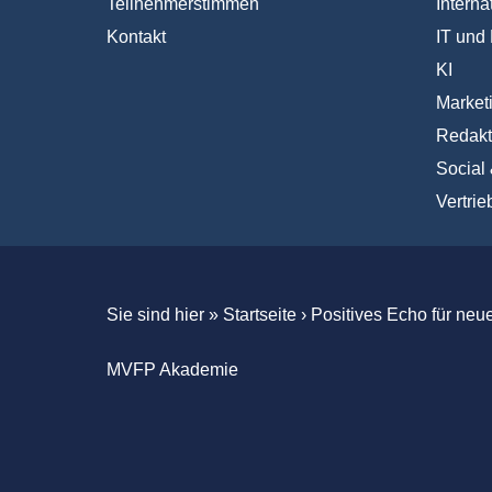
Teilnehmerstimmen
Interna
Kontakt
IT und 
KI
Market
Redakt
Social
Vertrie
Sie sind hier »
Startseite
›
Positives Echo für neu
MVFP Akademie