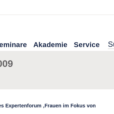
Seminare
Akademie
Service
009
ues Expertenforum ‚Frauen im Fokus von