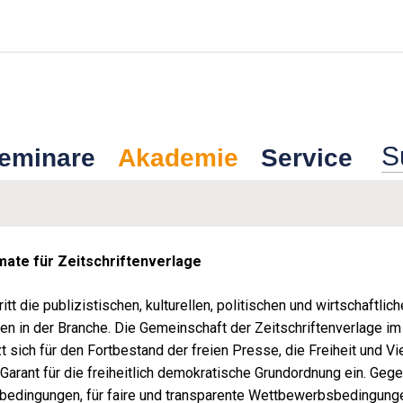
Seminare
Akademie
Service
ate für Zeitschriftenverlage
t die publizistischen, kulturellen, politischen und wirtschaftli
en in der Branche. Die Gemeinschaft der Zeitschriftenverlage im
 sich für den Fortbestand der freien Presse, die Freiheit und Vi
 Garant für die freiheitlich demokratische Grundordnung ein. Geg
bedingungen, für faire und transparente Wettbewerbsbedingungen