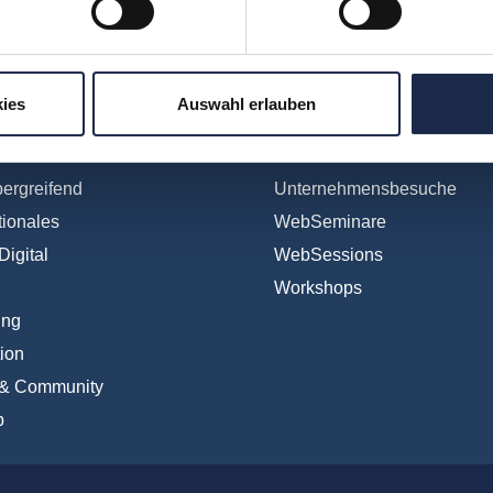
ereiche
Formate
ies
Auswahl erlauben
Subscription
Konferenzen
en
Touren
ergreifend
Unternehmensbesuche
tionales
WebSeminare
Digital
WebSessions
Workshops
ing
ion
 & Community
b