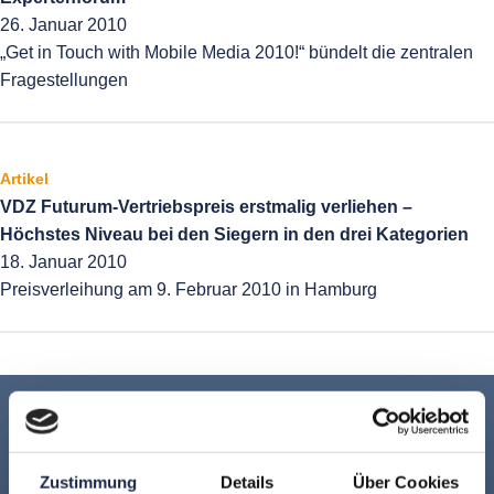
26. Januar 2010
„Get in Touch with Mobile Media 2010!“ bündelt die zentralen
Fragestellungen
Artikel
VDZ Futurum-Vertriebspreis erstmalig verliehen –
Höchstes Niveau bei den Siegern in den drei Kategorien
18. Januar 2010
Preisverleihung am 9. Februar 2010 in Hamburg
Keine Veranstaltung mehr verpassen:
Jetzt für den
MVFP Akademie
Zustimmung
Details
Über Cookies