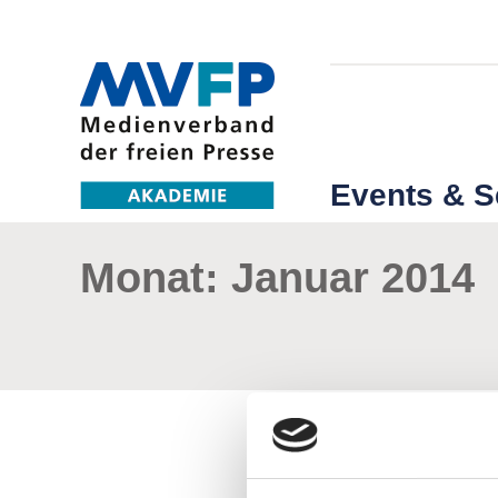
Events & 
Monat:
Januar 2014
Artikel
Spannende Shortlist d
15. Januar 2014