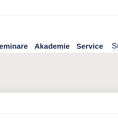
Seminare
Akademie
Service
es FUTURUM Vertriebspreises