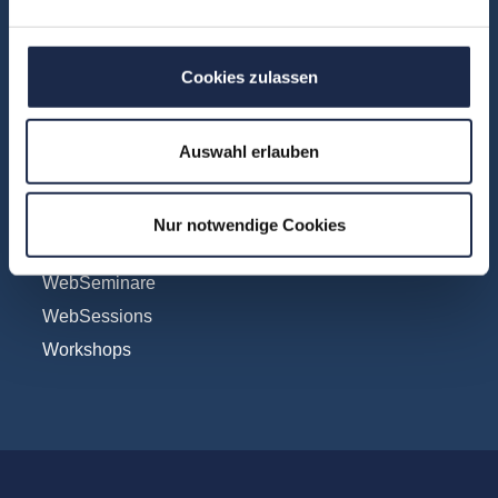
Social & Community
Vertrieb
Cookies zulassen
Formate
Auswahl erlauben
Konferenzen
Touren
Nur notwendige Cookies
Unternehmensbesuche
WebSeminare
WebSessions
Workshops