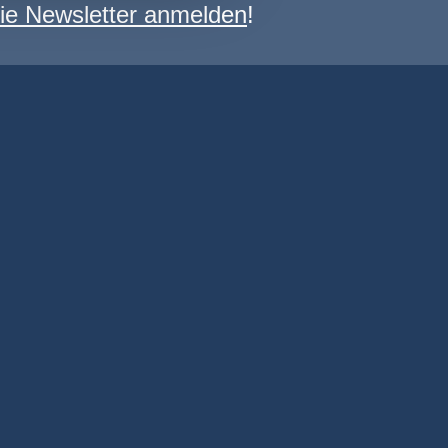
e Newsletter anmelden
!