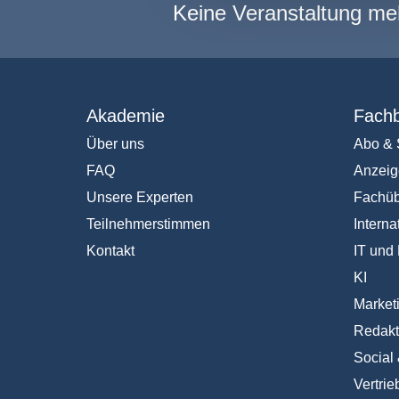
Keine Veranstaltung me
Akademie
Fachb
Über uns
Abo & 
FAQ
Anzeig
Unsere Experten
Fachüb
Teilnehmerstimmen
Interna
Kontakt
IT und 
KI
Market
Redakt
Social
Vertrie