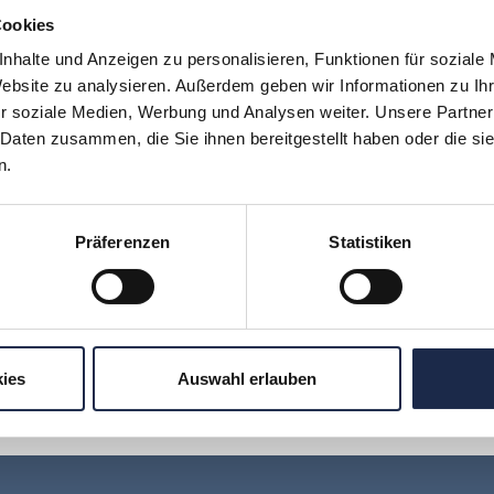
Cookies
e und RTL Journalistenschule am 11./12.
lt Erfolgsfaktoren für Content und Vermarktung
nhalte und Anzeigen zu personalisieren, Funktionen für soziale
Website zu analysieren. Außerdem geben wir Informationen zu I
r soziale Medien, Werbung und Analysen weiter. Unsere Partner
 Daten zusammen, die Sie ihnen bereitgestellt haben oder die s
n.
zeichnis 2014 erschienen
Präferenzen
Statistiken
s Innovator
: Neues Veranstaltungsformat der VDZ Akademie
ies
Auswahl erlauben