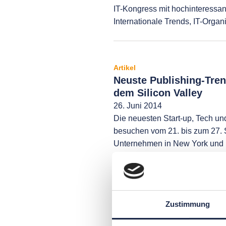
IT-Kongress mit hochinteressa
Internationale Trends, IT-Orga
Artikel
Neuste Publishing-Tre
dem Silicon Valley
26. Juni 2014
Die neuesten Start-up, Tech un
besuchen vom 21. bis zum 27. 
Unternehmen in New York und i
Vermarktungspotenziale, Trends
Artikel
Zustimmung
Wettbewerbsvorteil We