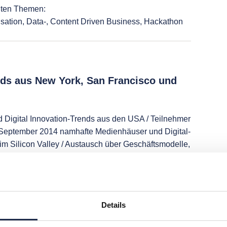
nten Themen:
nisation, Data-, Content Driven Business, Hackathon
nds aus New York, San Francisco und
d Digital Innovation-Trends aus den USA / Teilnehmer
September 2014 namhafte Medienhäuser und Digital-
m Silicon Valley / Austausch über Geschäftsmodelle,
 und Innovationskultur.
Details
bvideo