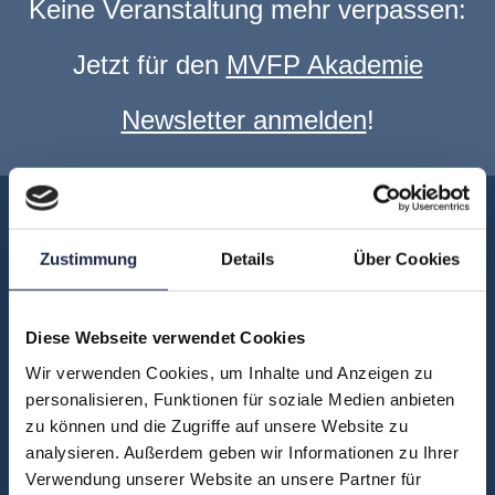
Keine Veranstaltung mehr verpassen:
Jetzt für den
MVFP Akademie
Newsletter anmelden
!
Akademie
Über uns
Zustimmung
Details
Über Cookies
FAQ
Unsere Experten
Diese Webseite verwendet Cookies
Teilnehmerstimmen
Wir verwenden Cookies, um Inhalte und Anzeigen zu
Kontakt
personalisieren, Funktionen für soziale Medien anbieten
zu können und die Zugriffe auf unsere Website zu
analysieren. Außerdem geben wir Informationen zu Ihrer
Fachbereiche
Verwendung unserer Website an unsere Partner für