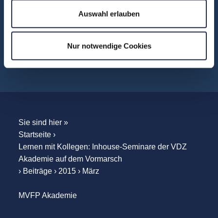
Unternehmensbesuche
Auswahl erlauben
WebSeminare
WebSessions
Nur notwendige Cookies
Workshops
Sie sind hier »
Startseite
›
Lernen mit Kollegen: Inhouse-Seminare der VDZ
Akademie auf dem Vormarsch
›
Beiträge
›
2015
›
März
MVFP Akademie