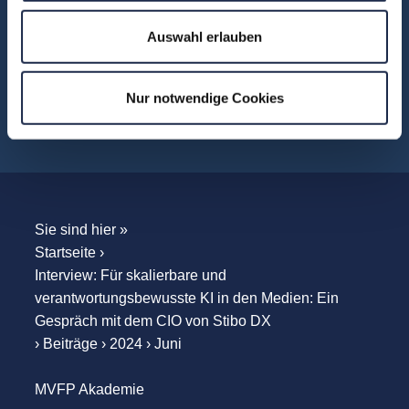
Unternehmensbesuche
WebSeminare
Auswahl erlauben
WebSessions
Workshops
Nur notwendige Cookies
Sie sind hier »
Startseite
›
Interview: Für skalierbare und
verantwortungsbewusste KI in den Medien: Ein
Gespräch mit dem CIO von Stibo DX
›
Beiträge
›
2024
›
Juni
MVFP Akademie