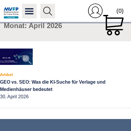
(0)
Monat:
April 2026
Artikel
GEO vs. SEO: Was die KI-Suche für Verlage und
Medienhäuser bedeutet
30. April 2026