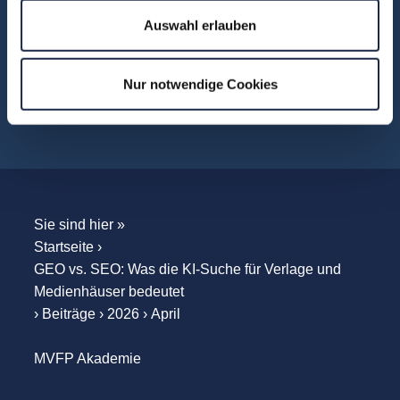
Unternehmensbesuche
Auswahl erlauben
WebSeminare
WebSessions
Nur notwendige Cookies
Workshops
Sie sind hier »
Startseite
›
GEO vs. SEO: Was die KI-Suche für Verlage und
Medienhäuser bedeutet
›
Beiträge
›
2026
›
April
MVFP Akademie