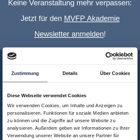
Keine Veranstaltung mehr verpassen:
Jetzt für den
MVFP Akademie
Newsletter anmelden
!
Akademie
Über uns
Zustimmung
Details
Über Cookies
FAQ
Unsere Experten
Diese Webseite verwendet Cookies
Teilnehmerstimmen
Wir verwenden Cookies, um Inhalte und Anzeigen zu
Kontakt
personalisieren, Funktionen für soziale Medien anbieten
zu können und die Zugriffe auf unsere Website zu
analysieren. Außerdem geben wir Informationen zu Ihrer
Fachbereiche
Verwendung unserer Website an unsere Partner für