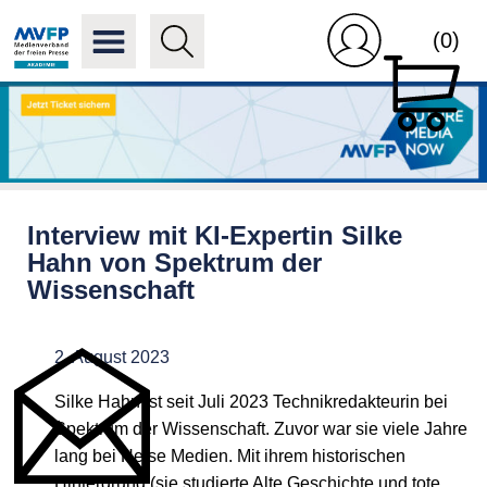
(0)
Interview mit KI-Expertin Silke
Hahn von Spektrum der
Wissenschaft
2. August 2023
Silke Hahn ist seit Juli 2023 Technikredakteurin bei
Spektrum der Wissenschaft. Zuvor war sie viele Jahre
lang bei Heise Medien. Mit ihrem historischen
Hintergrund (sie studierte Alte Geschichte und tote