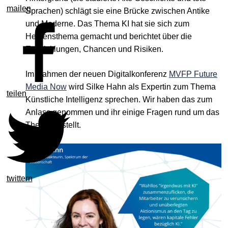
mailen
Sprachen) schlägt sie eine Brücke zwischen Antike
und Moderne. Das Thema KI hat sie sich zum
Herzensthema gemacht und berichtet über die
Entwicklungen, Chancen und Risiken.
Im Rahmen der neuen Digitalkonferenz
MVFP Future
Media Now
wird Silke Hahn als Expertin zum Thema
teilen
Künstliche Intelligenz sprechen. Wir haben das zum
Anlass genommen und ihr einige Fragen rund um das
Thema gestellt.
twittern