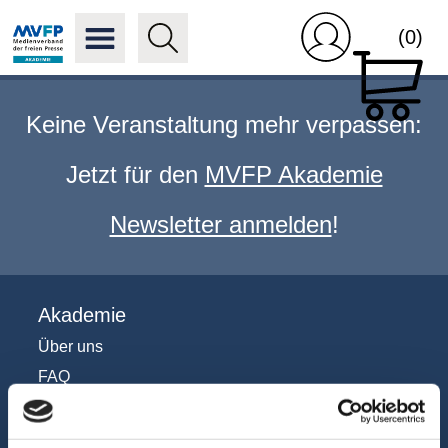
(0)
Keine Veranstaltung mehr verpassen:
Jetzt für den
MVFP Akademie
Newsletter anmelden
!
Akademie
Über uns
FAQ
Unsere Experten
Teilnehmerstimmen