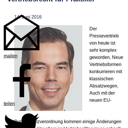
14. Juni 2016
Der
Pressevertrieb
von heute ist
sehr komplex
mailen
geworden. Neue
Vertriebsformen
konkurrieren mit
klassischen
Absatzwegen.
Auch mit der
neuen EU-
teilen
Datenschutzverordnung kommen einige Änderungen