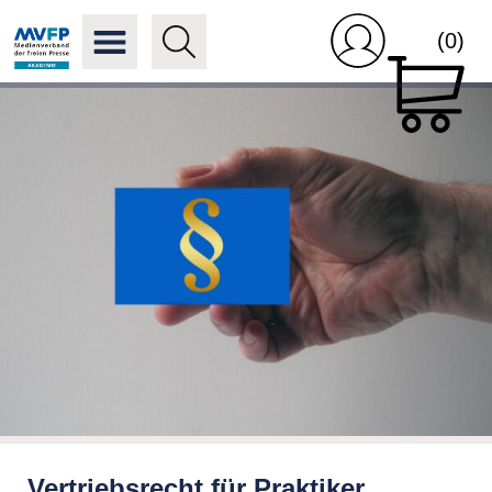
(0)
Vertriebsrecht für Praktiker