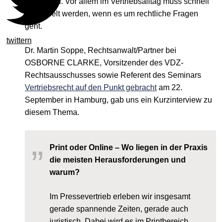
auf uns zu. Vor allem im Vertriebsalltag muss schnell
gehandelt werden, wenn es um rechtliche Fragen
geht.
twittern
Dr. Martin Soppe, Rechtsanwalt/Partner bei
OSBORNE CLARKE, Vorsitzender des VDZ-
Rechtsausschusses sowie Referent des Seminars
Vertriebsrecht auf den Punkt gebracht
am 22.
September in Hamburg, gab uns ein Kurzinterview zu
diesem Thema.
Print oder Online – Wo liegen in der Praxis
die meisten Herausforderungen und
warum?
Im Pressevertrieb erleben wir insgesamt
gerade spannende Zeiten, gerade auch
juristisch. Dabei wird es im Printbereich