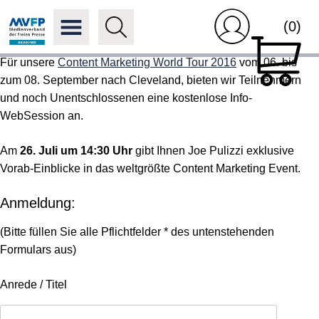
(0)
Für unsere
Content Marketing World Tour 2016
vom 06. bis
zum 08. September nach Cleveland, bieten wir Teilnehmern
und noch Unentschlossenen eine
kostenlose Info-
WebSession
an.
Am
26. Juli um 14:30 Uhr
gibt Ihnen Joe Pulizzi exklusive
Vorab-Einblicke in das weltgrößte Content Marketing Event.
Anmeldung:
(Bitte füllen Sie alle Pflichtfelder * des untenstehenden
Formulars aus)
Anrede / Titel