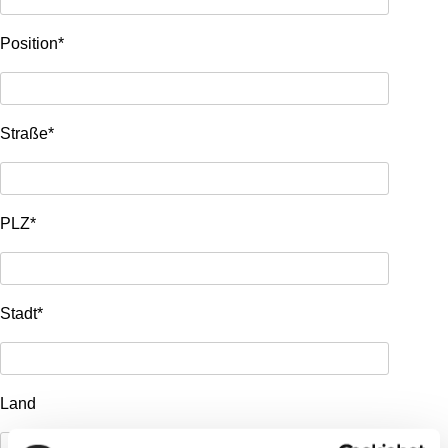
Position*
Straße*
PLZ*
Stadt*
Land