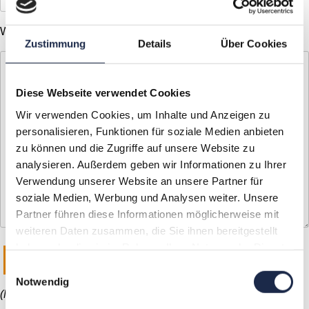
Weitere Anmerkungen
Zustimmung
Details
Über Cookies
Diese Webseite verwendet Cookies
Wir verwenden Cookies, um Inhalte und Anzeigen zu
personalisieren, Funktionen für soziale Medien anbieten
zu können und die Zugriffe auf unsere Website zu
analysieren. Außerdem geben wir Informationen zu Ihrer
Verwendung unserer Website an unsere Partner für
soziale Medien, Werbung und Analysen weiter. Unsere
Partner führen diese Informationen möglicherweise mit
weiteren Daten zusammen, die Sie ihnen bereitgestellt
haben oder die sie im Rahmen Ihrer Nutzung der Dienste
gesammelt haben.
Einwilligungsauswahl
Notwendig
(Mit Ihrer Bestellung erklären Sie sich damit einverstanden,