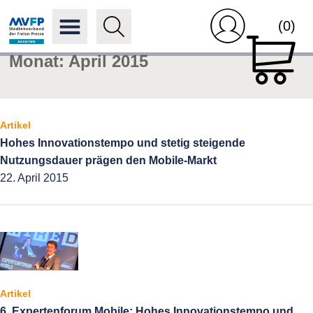
(0)
Monat:
April 2015
Artikel
Hohes Innovationstempo und stetig steigende
Nutzungsdauer prägen den Mobile-Markt
22. April 2015
Artikel
6. Expertenforum Mobile: Hohes Innovationstempo und