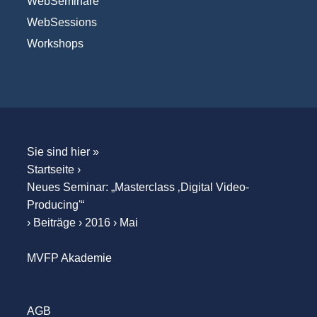
WebSeminare
WebSessions
Workshops
Sie sind hier »
Startseite
›
Neues Seminar: „Masterclass ‚Digital Video-
Producing'“
›
Beiträge
›
2016
›
Mai
MVFP Akademie
AGB