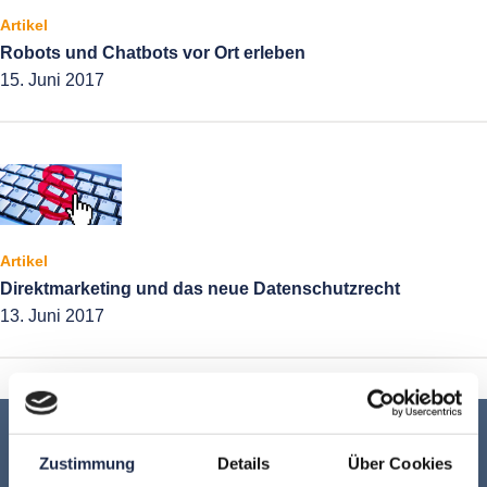
Artikel
Robots und Chatbots vor Ort erleben
15. Juni 2017
Artikel
Direktmarketing und das neue Datenschutzrecht
13. Juni 2017
Keine Veranstaltung mehr verpassen:
Zustimmung
Details
Über Cookies