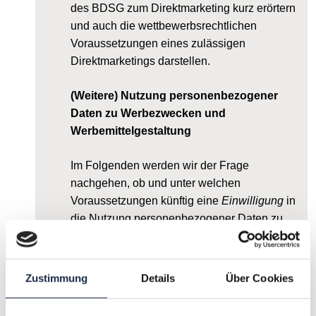
des BDSG zum Direktmarketing kurz erörtern
und auch die wettbewerbsrechtlichen
Voraussetzungen eines zulässigen
Direktmarketings darstellen.
(Weitere) Nutzung personenbezogener
Daten zu Werbezwecken und
Werbemittelgestaltung
Im Folgenden werden wir der Frage
nachgehen, ob und unter welchen
Voraussetzungen künftig eine
Einwilligung
in
die Nutzung personenbezogener Daten zu
Werbezwecken erforderlich ist und/oder in
welchem Rahmen eine solche Nutzung durch
berechtigte Interessen
gedeckt ist. An dieser
Zustimmung
Details
Über Cookies
Stelle wird es darum gehen, ob und
gegebenenfalls wie Werbemittel künftig