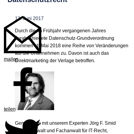
13. Juni 2017
Durch die im Frühjahr vergangenen Jahres
verabschiedete Datenschutz-Grundverordnung
kommen ab Mai 2018 eine Reihe von Veränderungen
auf die Unternehmen zu. Davon ist auch das
mailen
Direktmarketing der Verlage betroffen.
teilen
Gemeinsam mit unserem Experten Jörg F. Smid
(Rechtsanwalt und Fachanwalt für IT-Recht,