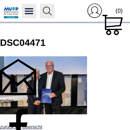
(0)
DSC04471
mailen
zurück zur Übersicht