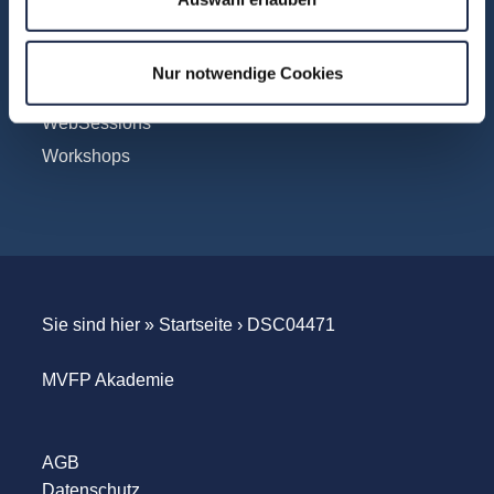
Touren
Unternehmensbesuche
Nur notwendige Cookies
WebSeminare
WebSessions
Workshops
Sie sind hier »
Startseite
›
DSC04471
MVFP Akademie
AGB
Datenschutz