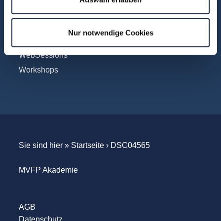
Touren
Unternehmensbesuche
Nur notwendige Cookies
WebSeminare
WebSessions
Workshops
Sie sind hier »
Startseite
›
DSC04565
MVFP Akademie
AGB
Datenschutz