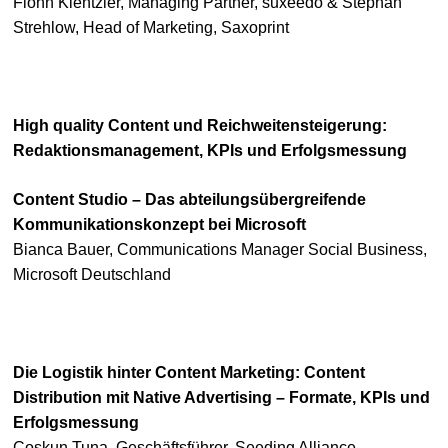
Fionn Kientzler, Managing Partner, suxeedo & Stephan
Strehlow, Head of Marketing, Saxoprint
High quality Content und Reichweitensteigerung:
Redaktionsmanagement, KPIs und Erfolgsmessung
Content Studio – Das abteilungsübergreifende
Kommunikationskonzept bei Microsoft
Bianca Bauer, Communications Manager Social Business,
Microsoft Deutschland
Die Logistik hinter Content Marketing: Content
Distribution mit Native Advertising – Formate, KPIs und
Erfolgsmessung
Coskun Tuna, Geschäftsführer, Seeding Alliance