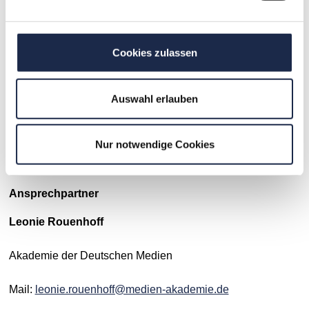
Akademie der Deutschen Medien gGmbH jederzeit per Mail
an
info@medien-akademie.de
widersprechen.
Cookies zulassen
Seminar-Nummer: 800029
Auswahl erlauben
Nur notwendige Cookies
Ansprechpartner
Leonie Rouenhoff
Akademie der Deutschen Medien
Mail:
leonie.rouenhoff@medien-akademie.de