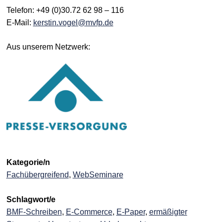
Telefon: +49 (0)30.72 62 98 – 116
E-Mail:
kerstin.vogel@mvfp.de
Aus unserem Netzwerk:
Kategorie/n
Fachübergreifend
,
WebSeminare
Schlagwort/e
BMF-Schreiben
,
E-Commerce
,
E-Paper
,
ermäßigter