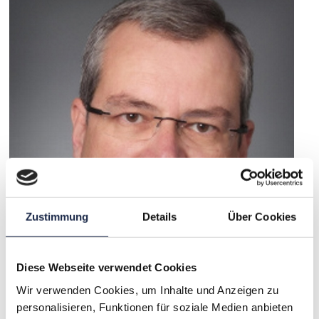
Zustimmung
Details
Über Cookies
Prof. Dr. Stapperfend
Diese Webseite verwendet Cookies
Präsident des FG Berlin-Brandenburg
Wir verwenden Cookies, um Inhalte und Anzeigen zu
Honorarprofessor an der Humboldt-Universität zu Berlin
personalisieren, Funktionen für soziale Medien anbieten
Vita ansehen