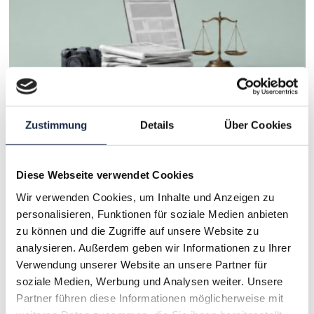
Presserecht für Verlage – Wort- und
Zustimmung
Details
Über Cookies
Bildberichterstattung rechtssicher gestalten
Diese Webseite verwendet Cookies
15. September 2026
Wir verwenden Cookies, um Inhalte und Anzeigen zu
personalisieren, Funktionen für soziale Medien anbieten
zu können und die Zugriffe auf unsere Website zu
analysieren. Außerdem geben wir Informationen zu Ihrer
Verwendung unserer Website an unsere Partner für
soziale Medien, Werbung und Analysen weiter. Unsere
Partner führen diese Informationen möglicherweise mit