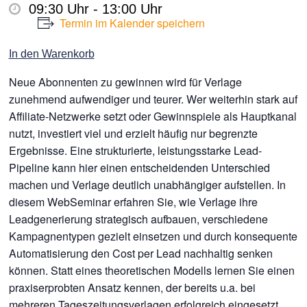
09:30 Uhr - 13:00 Uhr
Termin im Kalender speichern
In den Warenkorb
Neue Abonnenten zu gewinnen wird für Verlage
zunehmend aufwendiger und teurer. Wer weiterhin stark auf
Affiliate-Netzwerke setzt oder Gewinnspiele als Hauptkanal
nutzt, investiert viel und erzielt häufig nur begrenzte
Ergebnisse. Eine strukturierte, leistungsstarke Lead-
Pipeline kann hier einen entscheidenden Unterschied
machen und Verlage deutlich unabhängiger aufstellen. In
diesem WebSeminar erfahren Sie, wie Verlage ihre
Leadgenerierung strategisch aufbauen, verschiedene
Kampagnentypen gezielt einsetzen und durch konsequente
Automatisierung den Cost per Lead nachhaltig senken
können. Statt eines theoretischen Modells lernen Sie einen
praxiserprobten Ansatz kennen, der bereits u.a. bei
mehreren Tageszeitungsverlagen erfolgreich eingesetzt