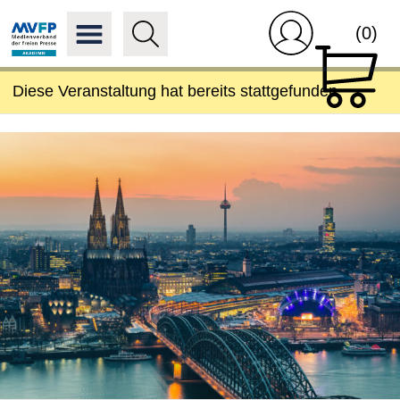
(0)
Diese Veranstaltung hat bereits stattgefunden.