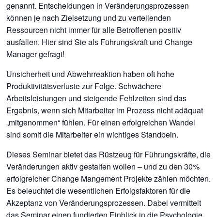
genannt. Entscheidungen in Veränderungsprozessen
können je nach Zielsetzung und zu verteilenden
Ressourcen nicht immer für alle Betroffenen positiv
ausfallen. Hier sind Sie als Führungskraft und Change
Manager gefragt!
Unsicherheit und Abwehrreaktion haben oft hohe
Produktivitätsverluste zur Folge. Schwächere
Arbeitsleistungen und steigende Fehlzeiten sind das
Ergebnis, wenn sich Mitarbeiter im Prozess nicht adäquat
„mitgenommen“ fühlen. Für einen erfolgreichen Wandel
sind somit die Mitarbeiter ein wichtiges Standbein.
Dieses Seminar bietet das Rüstzeug für Führungskräfte, die
Veränderungen aktiv gestalten wollen – und zu den 30%
erfolgreicher Change Mangement Projekte zählen möchten.
Es beleuchtet die wesentlichen Erfolgsfaktoren für die
Akzeptanz von Veränderungsprozessen. Dabei vermittelt
das Seminar einen fundierten Einblick in die Psychologie