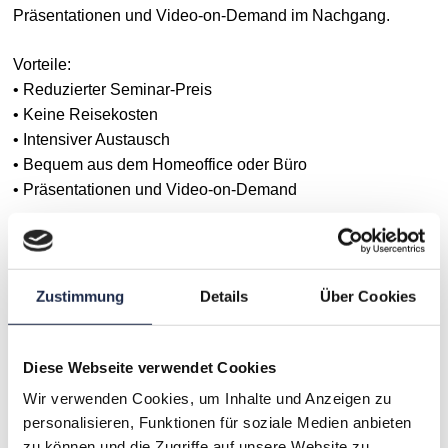
Präsentationen und Video-on-Demand im Nachgang.
Vorteile:
• Reduzierter Seminar-Preis
• Keine Reisekosten
• Intensiver Austausch
• Bequem aus dem Homeoffice oder Büro
• Präsentationen und Video-on-Demand
Das ONLINE-Seminar ist personenbezogen und darf nicht
geteilt werden. Es gelten die
Allgemeinen
Geschäftsbedingungen
der VDZ Akademie.
Zustimmung
Details
Über Cookies
Diese Webseite verwendet Cookies
Ansprechpartner
Wir verwenden Cookies, um Inhalte und Anzeigen zu
personalisieren, Funktionen für soziale Medien anbieten
Jennifer Panse
zu können und die Zugriffe auf unsere Website zu