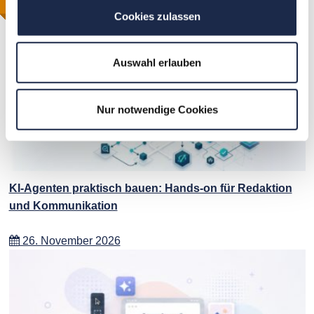
WebSeminar
WebSeminar
WebSeminar
Ähnliche Veranstaltungen
Cookies zulassen
Auswahl erlauben
Nur notwendige Cookies
KI-Agenten praktisch bauen: Hands-on für Redaktion
und Kommunikation
26. November 2026