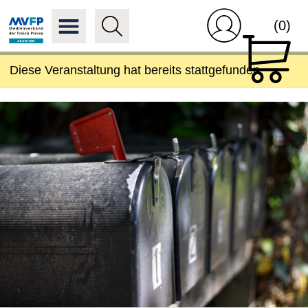
(0)
Diese Veranstaltung hat bereits stattgefunden.