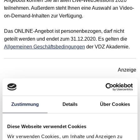
Angebots können Sie an allen Live-WebSessions 2020
teilnehmen. Außerdem steht Ihnen eine Auswahl an Video-
on-Demand-Inhalten zur Verfügung.
Das ONLINE-Angebot ist personenbezogen, darf nicht
geteilt werden und endet zum 31.12.2020. Es gelten die
Allgemeinen Geschäftsbedingungen
der VDZ Akademie.
Anzeige
Diese WebSession wird freundlich unterstützt von:
Zustimmung
Details
Über Cookies
Diese Webseite verwendet Cookies
Wir verwenden Cookies, um Inhalte und Anzeigen zu
Die Lösung für die Organisation Ihrer PR-