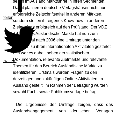
selten im Ausland Marktführer in ihren Segmenten.
Damit platzieren deutsche Verlagshäuser nicht nur
erfolgreiche Zeitschriftentitel in anderen Märkten,
teilen
sondern stellen ihr eigenes Know-how in anderen
Zielmärkten erfolgreich auf den Prüfstand. Der VDZ
Arbeitskreis Ausländische Märkte hat nun zum
zweiten Mal nach 2006 eine Umfrage unter den
Verlagen zu ihren internationalen Aktivitäten gestartet.
Ziel war es dabei, neben der statistischen
Dokumentation, relevante Zielmärkte und relevante
twittern
Themen für den Bereich Ausländische Märkte zu
identifizieren. Erstmals wurden Fragen zu den
derzeitigen und zukünftigen Online-Aktivitäten im
Ausland gestellt. Im Rahmen der Befragung wurden
sowohl Fach- sowie Publikumsverlage befragt.
Die Ergebnisse der Umfrage zeigen, dass das
Auslandsengagement von deutschen Verlagen