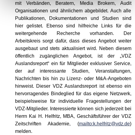
mit Verbänden, Beratern, Media Brokern, Audit
Organisationen und ähnlichem abgebildet. Auch alle
Publikationen, Dokumentationen und Studien sind
hier gelistet. Ebenso sind hilfreiche Links für die
weitergehende Recherche vorhanden. Der
Arbeitskreis sorgt dafür, dass dieses Angebot weiter
ausgebaut und stets aktualisiert wird. Neben diesem
öffentlich zugänglichen Angebot, ist der „VDZ
Auslandsreport“ ein für Mitglieder exklusiver Service,
der auf interessante Studien, Veranstaltungen,
Nachrichten bis hin zu Lizenz- oder M&A-Angeboten
hinweist. Dieser VDZ Auslandsreport ist ebenso ein
hervorragendes Bindeglied für das eigene Netzwerk,
beispielsweise für individuelle Fragestellungen der
VDZ-Mitglieder. Interessierte können sich jederzeit bei
Herrn Kai H. Helfritz, MBA, Geschäftsführer der VDZ
Zeitschriften Akademie, (
mailto:k.helfritz@vdz.de
)
melden.