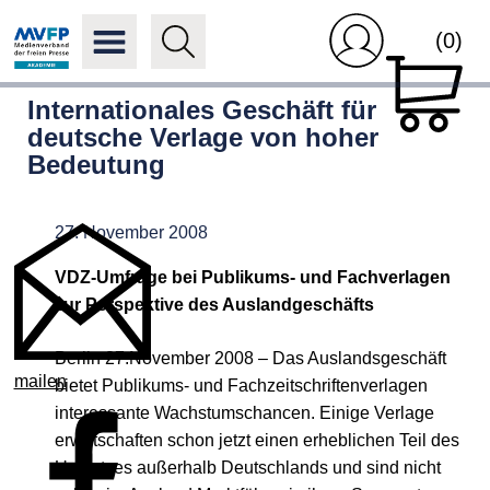
(0)
Internationales Geschäft für
deutsche Verlage von hoher
Bedeutung
27. November 2008
VDZ-Umfrage bei Publikums- und Fachverlagen
zur Perspektive des Auslandgeschäfts
Berlin 27.November 2008 – Das Auslandsgeschäft
mailen
bietet Publikums- und Fachzeitschriftenverlagen
interessante Wachstumschancen. Einige Verlage
erwirtschaften schon jetzt einen erheblichen Teil des
Umsatzes außerhalb Deutschlands und sind nicht