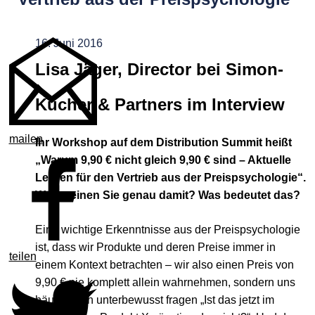
16. Juni 2016
Lisa Jäger, Director bei Simon-
Kucher & Partners im Interview
mailen
Ihr Workshop auf dem Distribution Summit heißt
„Warum 9,90 € nicht gleich 9,90 € sind – Aktuelle
Lehren für den Vertrieb aus der Preispsychologie“.
Was meinen Sie genau damit? Was bedeutet das?
Eine wichtige Erkenntnisse aus der Preispsychologie
ist, dass wir Produkte und deren Preise immer in
teilen
einem Kontext betrachten – wir also einen Preis von
9,90 € nie komplett allein wahrnehmen, sondern uns
häufig auch unterbewusst fragen „Ist das jetzt im