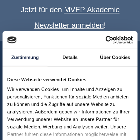
Jetzt für den
MVFP Akademie
Newsletter anmelden
!
Akademie
Zustimmung
Details
Über Cookies
Über uns
FAQ
Diese Webseite verwendet Cookies
Unsere Experten
Wir verwenden Cookies, um Inhalte und Anzeigen zu
Teilnehmerstimmen
personalisieren, Funktionen für soziale Medien anbieten
Kontakt
zu können und die Zugriffe auf unsere Website zu
analysieren. Außerdem geben wir Informationen zu Ihrer
Verwendung unserer Website an unsere Partner für
Fachbereiche
soziale Medien, Werbung und Analysen weiter. Unsere
Partner führen diese Informationen möglicherweise mit
Abo & Subscription