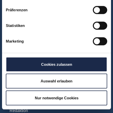
FAQ
Präferenzen
Unsere Experten
Teilnehmerstimmen
Statistiken
Kontakt
Marketing
Fachbereiche
Abo & Subscription
Cookies zulassen
Anzeigen
Fachübergreifend
Internationales
Auswahl erlauben
IT und Digital
KI
Nur notwendige Cookies
Marketing
Redaktion