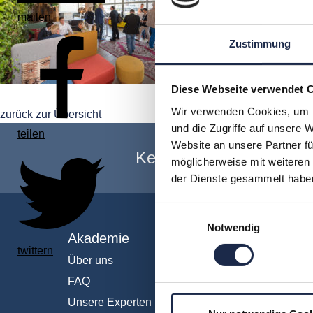
mailen
Zustimmung
Diese Webseite verwendet 
Wir verwenden Cookies, um I
zurück zur Übersicht
und die Zugriffe auf unsere 
teilen
Website an unsere Partner fü
Keine Veranstaltung me
möglicherweise mit weiteren
der Dienste gesammelt habe
Einwilligungsauswahl
Notwendig
Akademie
Fachb
twittern
Über uns
Abo & 
FAQ
Anzeig
Unsere Experten
Fachüb