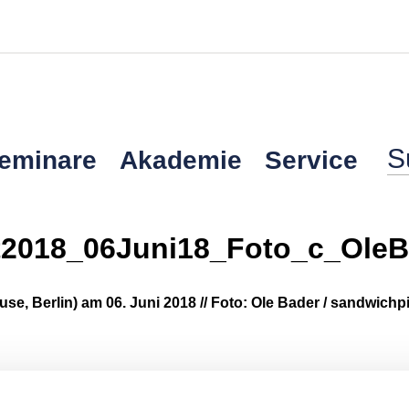
Seminare
Akademie
Service
2018_06Juni18_Foto_c_OleB
se, Berlin) am 06. Juni 2018 // Foto: Ole Bader / sandwich