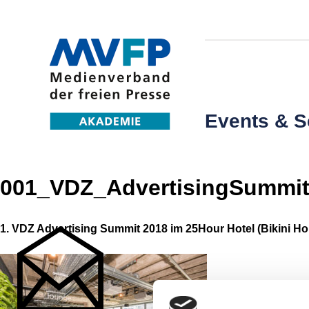
Events & 
001_VDZ_AdvertisingSummit
1. VDZ Advertising Summit 2018 im 25Hour Hotel (Bikini Hou