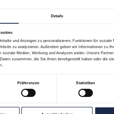
Details
Cookies
nhalte und Anzeigen zu personalisieren, Funktionen für soziale
Website zu analysieren. Außerdem geben wir Informationen zu I
r soziale Medien, Werbung und Analysen weiter. Unsere Partner
hr verpassen: Jetzt für den
MVFP Akademi
 Daten zusammen, die Sie ihnen bereitgestellt haben oder die s
n.
Präferenzen
Statistiken
ereiche
Formate
Subscription
Konferenzen
en
Touren
ergreifend
Unternehmensbesuche