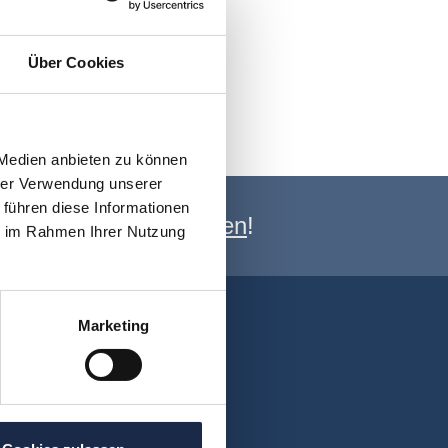
Über Cookies
 Medien anbieten zu können
hrer Verwendung unserer
 führen diese Informationen
e Newsletter anmelden
!
ie im Rahmen Ihrer Nutzung
Marketing