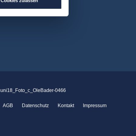
Cookies zulassen
uni18_Foto_c_OleBader-0466
AGB
Datenschutz
Kontakt
Impressum