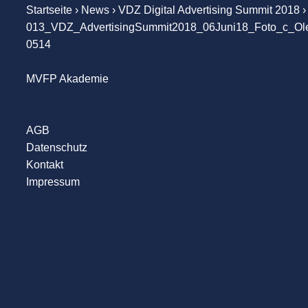
Startseite
›
News
›
VDZ Digital Advertising Summit 2018
›
013_VDZ_AdvertisingSummit2018_06Juni18_Foto_c_Ol
0514
MVFP Akademie
AGB
Datenschutz
Kontakt
Impressum