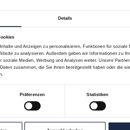
Details
Cookies
nhalte und Anzeigen zu personalisieren, Funktionen für soziale
Website zu analysieren. Außerdem geben wir Informationen zu I
r soziale Medien, Werbung und Analysen weiter. Unsere Partner
hr verpassen: Jetzt für den
MVFP Akademi
 Daten zusammen, die Sie ihnen bereitgestellt haben oder die s
n.
Präferenzen
Statistiken
ereiche
Formate
Subscription
Konferenzen
en
Touren
ergreifend
Unternehmensbesuche