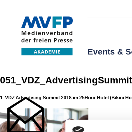
Events & 
051_VDZ_AdvertisingSummit
1. VDZ Advertising Summit 2018 im 25Hour Hotel (Bikini Hou