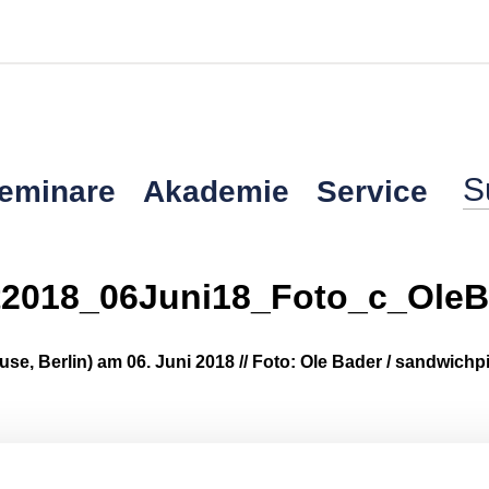
Seminare
Akademie
Service
2018_06Juni18_Foto_c_OleB
se, Berlin) am 06. Juni 2018 // Foto: Ole Bader / sandwich