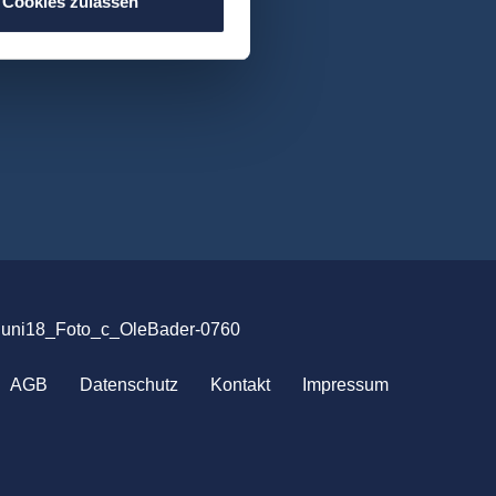
Cookies zulassen
uni18_Foto_c_OleBader-0760
AGB
Datenschutz
Kontakt
Impressum