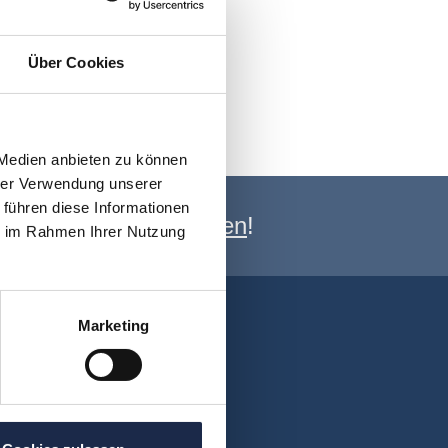
Über Cookies
 Medien anbieten zu können
hrer Verwendung unserer
 führen diese Informationen
e Newsletter anmelden
!
ie im Rahmen Ihrer Nutzung
Marketing