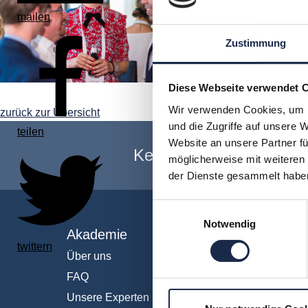
mailen
Zustimmung
Diese Webseite verwendet 
Wir verwenden Cookies, um I
zurück zur Übersicht
und die Zugriffe auf unsere 
teilen
Website an unsere Partner fü
Keine Veranstaltung me
möglicherweise mit weiteren
der Dienste gesammelt habe
Einwilligungsauswahl
Notwendig
Akademie
Fachb
twittern
Über uns
Abo & 
FAQ
Anzeig
Unsere Experten
Fachüb