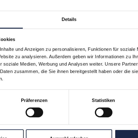
Details
Cookies
nhalte und Anzeigen zu personalisieren, Funktionen für soziale
Website zu analysieren. Außerdem geben wir Informationen zu I
r soziale Medien, Werbung und Analysen weiter. Unsere Partner
hr verpassen: Jetzt für den
MVFP Akademi
 Daten zusammen, die Sie ihnen bereitgestellt haben oder die s
n.
Präferenzen
Statistiken
ereiche
Formate
Subscription
Konferenzen
en
Touren
ergreifend
Unternehmensbesuche