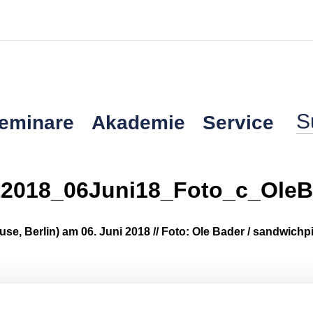
Seminare
Akademie
Service
2018_06Juni18_Foto_c_OleB
se, Berlin) am 06. Juni 2018 // Foto: Ole Bader / sandwich