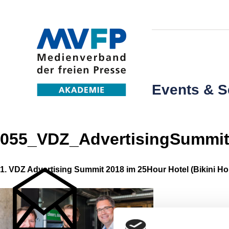
Events & 
055_VDZ_AdvertisingSummit
1. VDZ Advertising Summit 2018 im 25Hour Hotel (Bikini Hou