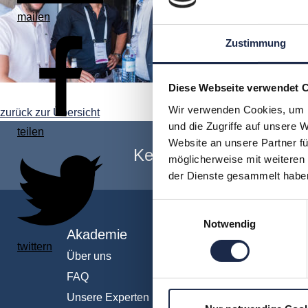
mailen
Zustimmung
Diese Webseite verwendet 
Wir verwenden Cookies, um I
zurück zur Übersicht
und die Zugriffe auf unsere 
teilen
Website an unsere Partner fü
Keine Veranstaltung me
möglicherweise mit weiteren
der Dienste gesammelt habe
Einwilligungsauswahl
Notwendig
Akademie
Fachb
twittern
Über uns
Abo & 
FAQ
Anzeig
Unsere Experten
Fachüb