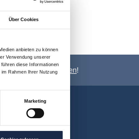
Über Cookies
 Medien anbieten zu können
hrer Verwendung unserer
 führen diese Informationen
e Newsletter anmelden
!
ie im Rahmen Ihrer Nutzung
Marketing