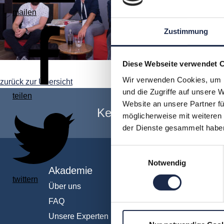
mailen
Zustimmung
Diese Webseite verwendet 
Wir verwenden Cookies, um I
zurück zur Übersicht
und die Zugriffe auf unsere 
teilen
Website an unsere Partner fü
Keine Veranstaltung me
möglicherweise mit weiteren
der Dienste gesammelt habe
Einwilligungsauswahl
Notwendig
Akademie
Fachb
twittern
Über uns
Abo & 
FAQ
Anzeig
Unsere Experten
Fachüb