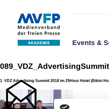
Events & 
089_VDZ_AdvertisingSummit
1. VDZ Advertising Summit 2018 im 25Hour Hotel (Bikini Hou