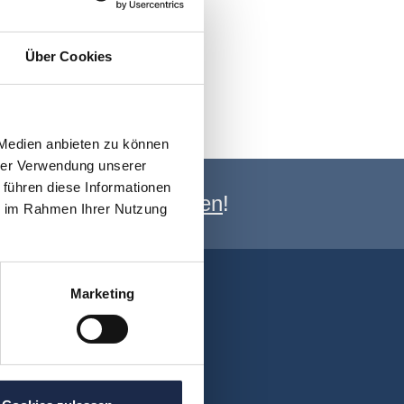
Über Cookies
 Medien anbieten zu können
hrer Verwendung unserer
 führen diese Informationen
e Newsletter anmelden
!
ie im Rahmen Ihrer Nutzung
Marketing