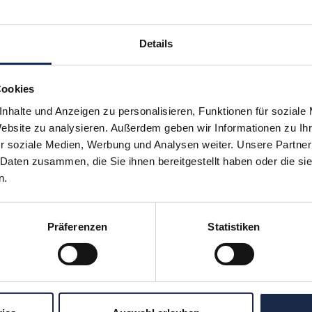
Details
Cookies
nhalte und Anzeigen zu personalisieren, Funktionen für soziale
Website zu analysieren. Außerdem geben wir Informationen zu I
r soziale Medien, Werbung und Analysen weiter. Unsere Partner
hr verpassen: Jetzt für den
MVFP Akademi
 Daten zusammen, die Sie ihnen bereitgestellt haben oder die s
n.
Präferenzen
Statistiken
ereiche
Formate
Subscription
Konferenzen
en
Touren
ergreifend
Unternehmensbesuche