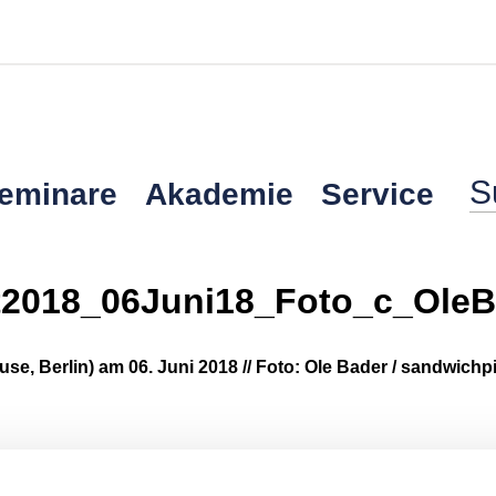
Seminare
Akademie
Service
2018_06Juni18_Foto_c_OleB
se, Berlin) am 06. Juni 2018 // Foto: Ole Bader / sandwich