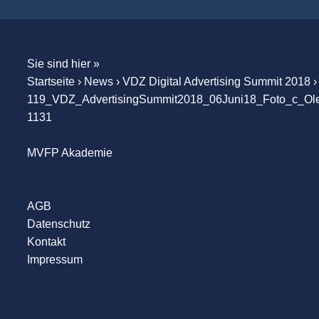
Sie sind hier »
Startseite
›
News
›
VDZ Digital Advertising Summit 2018
›
119_VDZ_AdvertisingSummit2018_06Juni18_Foto_c_Ol
1131
MVFP Akademie
AGB
Datenschutz
Kontakt
Impressum