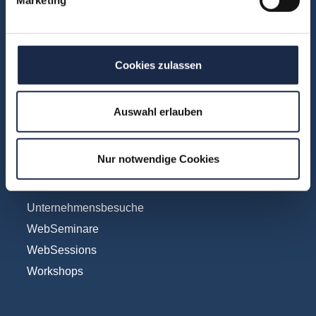
KI
Marketing
Redaktion
Cookies zulassen
Social & Community
Vertrieb
Auswahl erlauben
Formate
Nur notwendige Cookies
Konferenzen
Touren
Unternehmensbesuche
WebSeminare
WebSessions
Workshops