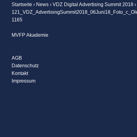
Startseite
›
News
›
VDZ Digital Advertising Summit 2018
›
121_VDZ_AdvertisingSummit2018_06Juni18_Foto_c_Ol
1165
MVFP Akademie
AGB
Datenschutz
Kontakt
Impressum