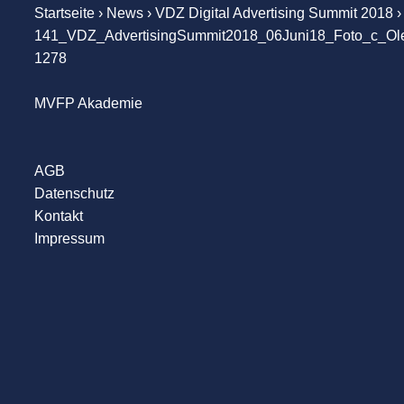
Startseite
›
News
›
VDZ Digital Advertising Summit 2018
›
141_VDZ_AdvertisingSummit2018_06Juni18_Foto_c_Ol
1278
MVFP Akademie
AGB
Datenschutz
Kontakt
Impressum