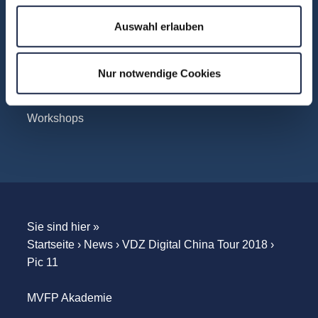
Konferenzen
Auswahl erlauben
Touren
Unternehmensbesuche
Nur notwendige Cookies
WebSeminare
WebSessions
Workshops
Sie sind hier »
Startseite
›
News
›
VDZ Digital China Tour 2018
›
Pic 11
MVFP Akademie