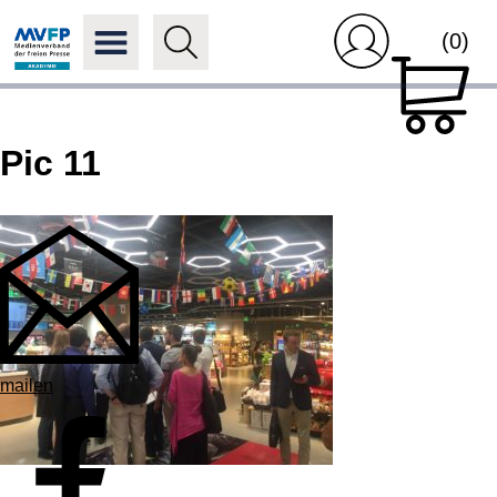
(0)
Pic 11
mailen