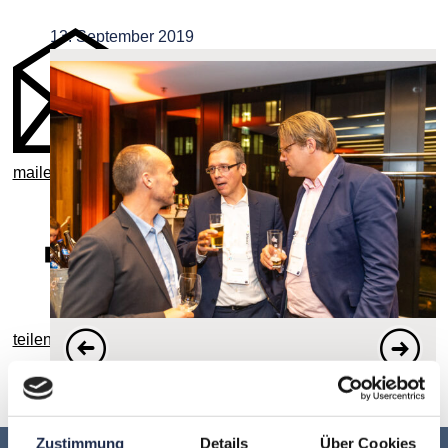
13. September 2019
mailen
teilen
zurück zur Übersicht
Zustimmung
Details
Über Cookies