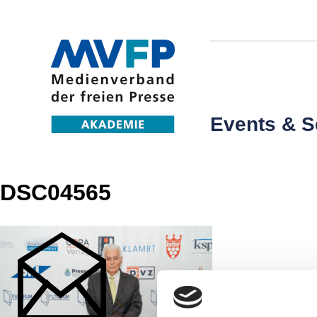
Events & 
DSC04565