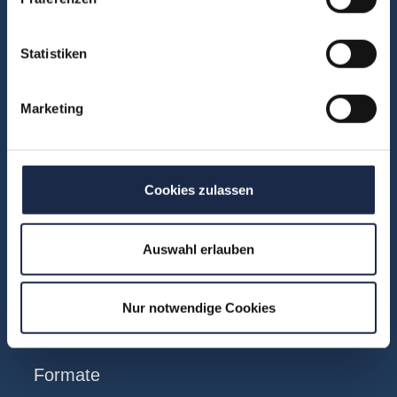
Fachbereiche
Statistiken
Abo & Subscription
Anzeigen
Marketing
Fachübergreifend
Internationales
IT und Digital
Cookies zulassen
KI
Marketing
Auswahl erlauben
Redaktion
Social & Community
Vertrieb
Nur notwendige Cookies
Formate