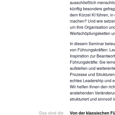
ausschließlich menschli
künftig besonders gefrag
dem Kürzel KI führen, in
machen? Und wie setzen 
um Ihre Organisation und
Wertschöpfungsketten u
In diesem Seminar beleu
von Führungskräften: Le
Inspiration zur Beantwor
Führungskräfte: Sie lerne
aufstellen und weiterentw
Prozesse und Strukturen)
echtes Leadership und 
Wir helfen Ihnen den ric
anstehenden Veränderung
strukturiert und sinnvoll
Das sind die
Von der klassischen Fü