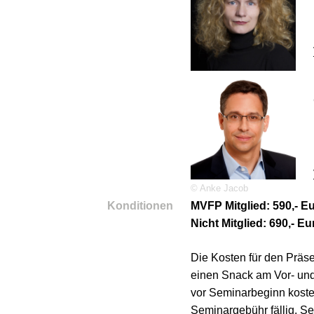
© Anke Jacob
Konditionen
MVFP Mitglied: 590,- Eu
Nicht Mitglied: 690,- Eu
Die Kosten für den Präs
einen Snack am Vor- un
vor Seminarbeginn koste
Seminargebühr fällig. Se