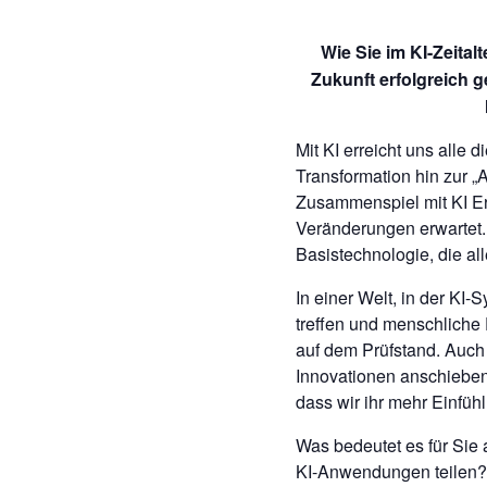
Wie Sie im KI-Zeital
Zukunft erfolgreich 
Mit KI erreicht uns alle 
Transformation hin zur „
Zusammenspiel mit KI Er
Veränderungen erwartet. 
Basistechnologie, die al
In einer Welt, in der KI
treffen und menschliche 
auf dem Prüfstand. Auch
Innovationen anschieben
dass wir ihr mehr Einfü
Was bedeutet es für Sie 
KI-Anwendungen teilen?