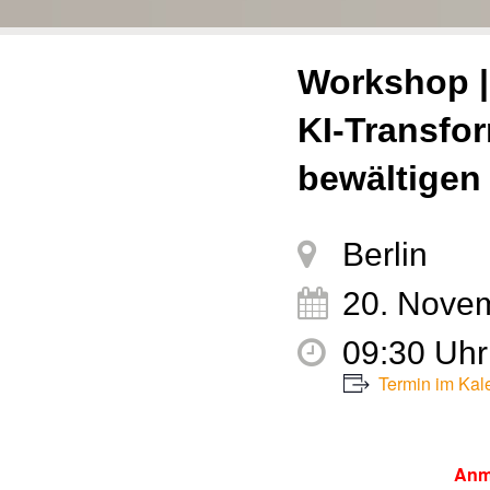
Workshop |
KI-Transfor
bewältigen
Berlin
20. Nove
09:30 Uhr 
Termin im Kal
Anme