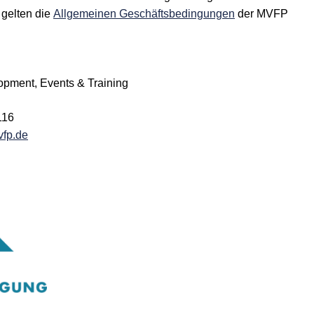
 gelten die
Allgemeinen Geschäftsbedingungen
der MVFP
opment, Events & Training
116
vfp.de