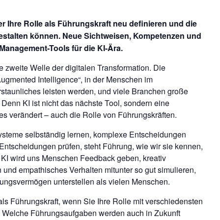
ter Ihre Rolle als Führungskraft neu definieren und die
gestalten können. Neue Sichtweisen, Kompetenzen und
Management-Tools für die KI-Ära.
die zweite Welle der digitalen Transformation. Die
Augmented Intelligence“, in der Menschen im
staunliches leisten werden, und viele Branchen große
Denn KI ist nicht das nächste Tool, sondern eine
les verändert – auch die Rolle von Führungskräften.
-Systeme selbständig lernen, komplexe Entscheidungen
Entscheidungen prüfen, steht Führung, wie wir sie kennen,
 KI wird uns Menschen Feedback geben, kreativ
 und empathisches Verhalten mitunter so gut simulieren,
hlungsvermögen unterstellen als vielen Menschen.
als Führungskraft, wenn Sie Ihre Rolle mit verschiedensten
 Welche Führungsaufgaben werden auch in Zukunft