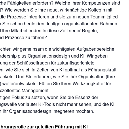
che Fähigkeiten erfordern? Welche Ihrer Kompetenzen sind
t? Wie werden Sie Ihre neue, wirkmächtige Kollegin mit
 die Prozesse integrieren und sie zum neuen Teammitglied
Sie schon heute den richtigen organisationalen Rahmen,
 Ihre Mitarbeitenden in diese Zeit neuer Regeln,
nd Prozesse zu führen?
chten wir gemeinsam die wichtigsten Aufgabenbereiche
adership plus Organisationsdesign und KI. Wir geben
tung der Schlüsselfragen für zukunftsgerichtete
n, wie Sie sich in Zeiten von KI optimal als Führungskraft
ickeln. Und Sie erfahren, wie Sie Ihre Organisation (ihre
 weiterentwickeln. Füllen Sie Ihren Werkzeugkoffer für
exzellentes Management.
htigen Fokus zu setzen, wenn Sie die Essenz der
swelle vor lauter KI-Tools nicht mehr sehen, und die KI
 in Ihr Organisationsdesign integrieren möchten.
hrungsrolle zur geteilten Führung mit KI