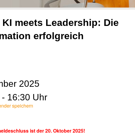
 KI meets Leadership: Die
mation erfolgreich
mber 2025
- 16:30 Uhr
ender speichern
ldeschluss ist der 20. Oktober 2025!