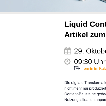
Liquid Con
Artikel zu
29. Oktob
09:30 Uhr 
Termin im Kal
Die digitale Transformat
nicht mehr nur produzier
Content-Bausteine gedach
Nutzungssituation anpas