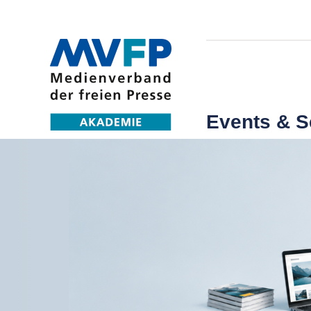
Events & 