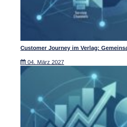
Customer Journey im Verlag: Gemeins
04. März 2027