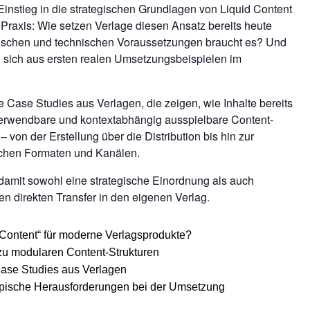
nstieg in die strategischen Grundlagen von Liquid Content
 Praxis: Wie setzen Verlage diesen Ansatz bereits heute
ischen und technischen Voraussetzungen braucht es? Und
 sich aus ersten realen Umsetzungsbeispielen im
 Case Studies aus Verlagen, die zeigen, wie Inhalte bereits
rverwendbare und kontextabhängig ausspielbare Content-
 von der Erstellung über die Distribution bis hin zur
ichen Formaten und Kanälen.
amit sowohl eine strategische Einordnung als auch
en direkten Transfer in den eigenen Verlag.
 Content“ für moderne Verlagsprodukte?
 zu modularen Content-Strukturen
Case Studies aus Verlagen
typische Herausforderungen bei der Umsetzung