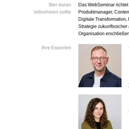
Wer daran
Das WebSeminar richtet s
teilnehmen sollte
Produktmanager, Content
Digitale Transformation,
Strategie zukunftssicher 
Organisation erschließe
Ihre Experten