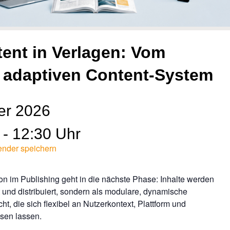
tent in Verlagen: Vom
m adaptiven Content-System
er 2026
- 12:30 Uhr
ender speichern
ion im Publishing geht in die nächste Phase: Inhalte werden
t und distribuiert, sondern als modulare, dynamische
t, die sich flexibel an Nutzerkontext, Plattform und
sen lassen.