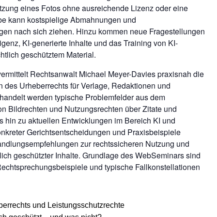
utzung eines Fotos ohne ausreichende Lizenz oder eine
abe kann kostspielige Abmahnungen und
gen nach sich ziehen. Hinzu kommen neue Fragestellungen
igenz, KI-generierte Inhalte und das Training von KI-
tlich geschütztem Material.
rmittelt Rechtsanwalt Michael Meyer-Davies praxisnah die
 des Urheberrechts für Verlage, Redaktionen und
andelt werden typische Problemfelder aus dem
von Bildrechten und Nutzungsrechten über Zitate und
 hin zu aktuellen Entwicklungen im Bereich KI und
nkreter Gerichtsentscheidungen und Praxisbeispiele
Handlungsempfehlungen zur rechtssicheren Nutzung und
lich geschützter Inhalte. Grundlage des WebSeminars sind
Rechtsprechungsbeispiele und typische Fallkonstellationen
errechts und Leistungsschutzrechte