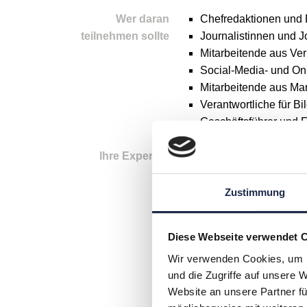
Wer daran
Chefredaktionen und 
teilnehmen sollte
Journalistinnen und J
Mitarbeitende aus Ve
Social-Media- und On
Mitarbeitende aus Ma
Verantwortliche für 
Geschäftsführer und 
Ihre Experten
Zustimmung
Diese Webseite verwendet 
Wir verwenden Cookies, um I
und die Zugriffe auf unsere 
Website an unsere Partner fü