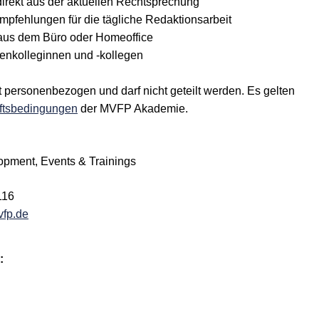
irekt aus der aktuellen Rechtsprechung
pfehlungen für die tägliche Redaktionsarbeit
us dem Büro oder Homeoffice
enkolleginnen und -kollegen
personenbezogen und darf nicht geteilt werden. Es gelten
ftsbedingungen
der MVFP Akademie.
opment, Events & Trainings
116
vfp.de
: