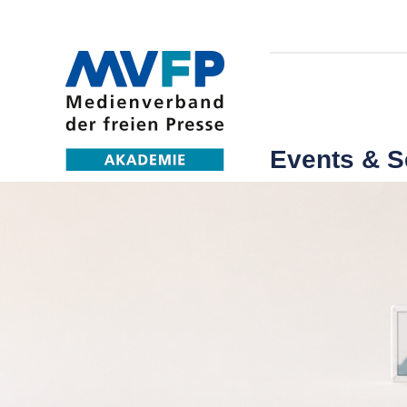
Events & 