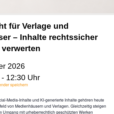
t für Verlage und
r – Inhalte rechtssicher
 verwerten
er 2026
- 12:30 Uhr
ender speichern
cial-Media-Inhalte und KI-generierte Inhalte gehören heute
feld von Medienhäusern und Verlagen. Gleichzeitig steigen
 im Umgang mit urheberrechtlich geschützten Werken