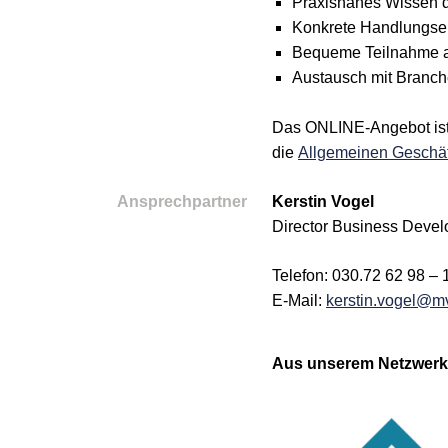
Praxisnahes Wissen d
Konkrete Handlungsem
Bequeme Teilnahme a
Austausch mit Branch
Das ONLINE-Angebot ist 
die
Allgemeinen Geschä
Ansprechpartner
Kerstin Vogel
Director Business Devel
Telefon: 030.72 62 98 – 
E-Mail:
kerstin.vogel@m
Aus unserem Netzwerk