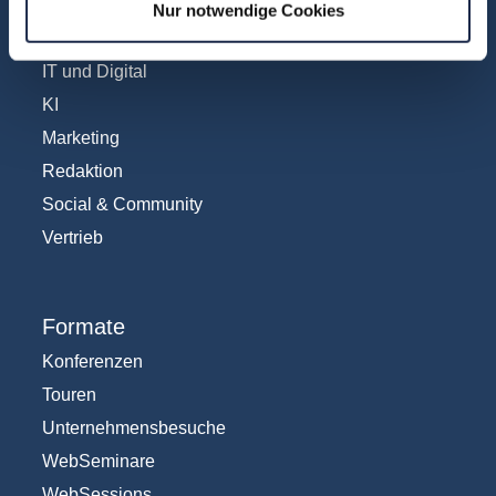
Fachübergreifend
Nur notwendige Cookies
Internationales
IT und Digital
KI
Marketing
Redaktion
Social & Community
Vertrieb
Formate
Konferenzen
Touren
Unternehmensbesuche
WebSeminare
WebSessions