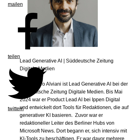
mailen
teilen
Lead Generative AI | Süddeutsche Zeitung
Digitale Medien
Alessandro Alviani ist Lead Generative AI bei der
Süddeutsche Zeitung Digitale Medien. Bis Mai
2024 war er Product Lead AI bei Ippen Digital
und entwickelt dort Tools für Redaktionen, die auf
twittern
generativer KI basieren. Zuvor war er
redaktioneller Leiter des Berliner Hubs von
Microsoft News. Dort begann er, sich intensiv mit
KI-Tools zu beschäftigen. Er war davor mehrere